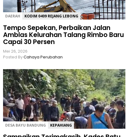
DAERAH
KODIM 0409 REJANG LEBONG
Tempo Sepekan, Perbaikan Jalan
Amblas Kelurahan Talang Rimbo Baru
Capai 30 Persen
Mei 26, 2026
Posted By
Cahaya Perubahan
DESA BAYU BANDUNG
KEPAHIANG
Sampaikan Terimakasih, Kades Batu