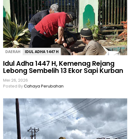
DAERAH
IDUL ADHA 1447 H
Idul Adha 1447 H, Kemenag Rejang
Lebong Sembelih 13 Ekor Sapi Kurban
Mei 26, 2026
Posted By
Cahaya Perubahan