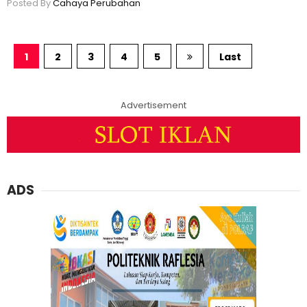
Posted By
Cahaya Perubahan
1
2
3
4
5
Last
Advertisement
ADS