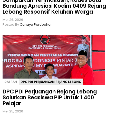
Bandung Apresiasi Kodim 0409 Rejang
Lebong Responsif Keluhan Warga
Mei 26, 2026
Posted By
Cahaya Perubahan
DAERAH
DPC PDI PERJUANGAN REJANG LEBONG
DPC PDI Perjuangan Rejang Lebong
Salurkan Beasiswa PIP Untuk 1.400
Pelajar
Mei 25, 2026