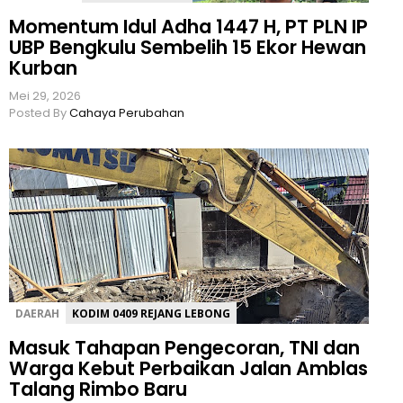
Momentum Idul Adha 1447 H, PT PLN IP
UBP Bengkulu Sembelih 15 Ekor Hewan
Kurban
Mei 29, 2026
Posted By
Cahaya Perubahan
DAERAH
KODIM 0409 REJANG LEBONG
Masuk Tahapan Pengecoran, TNI dan
Warga Kebut Perbaikan Jalan Amblas
Talang Rimbo Baru