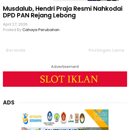
Musdalub, Hendri Praja Resmi Nahkodai
DPD PAN Rejang Lebong
April 27, 2026
Posted By
Cahaya Perubahan
Beranda
Postingan Lama
Advertisement
ADS