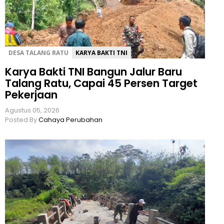
DESA TALANG RATU
KARYA BAKTI TNI
Karya Bakti TNI Bangun Jalur Baru
Talang Ratu, Capai 45 Persen Target
Pekerjaan
Agustus 05, 2026
Posted By
Cahaya Perubahan