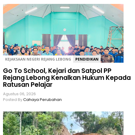
KEJAKSAAN NEGERI REJANG LEBONG
PENDIDIKAN
Go To School, Kejari dan Satpol PP
Rejang Lebong Kenalkan Hukum Kepada
Ratusan Pelajar
Agustus 06, 2026
Posted By
Cahaya Perubahan