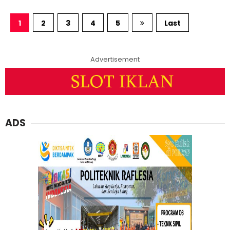
1
2
3
4
5
Last
Advertisement
ADS