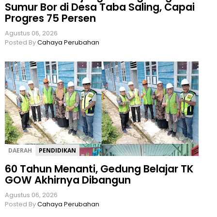
Sumur Bor di Desa Taba Saling, Capai
Progres 75 Persen
Agustus 06, 2026
Posted By
Cahaya Perubahan
DAERAH
PENDIDIKAN
60 Tahun Menanti, Gedung Belajar TK
GOW Akhirnya Dibangun
Agustus 06, 2026
Posted By
Cahaya Perubahan