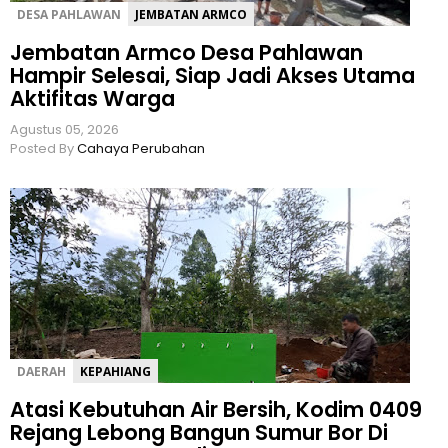
DESA PAHLAWAN
JEMBATAN ARMCO
Jembatan Armco Desa Pahlawan
Hampir Selesai, Siap Jadi Akses Utama
Aktifitas Warga
Agustus 05, 2026
Posted By
Cahaya Perubahan
DAERAH
KEPAHIANG
Atasi Kebutuhan Air Bersih, Kodim 0409
Rejang Lebong Bangun Sumur Bor Di