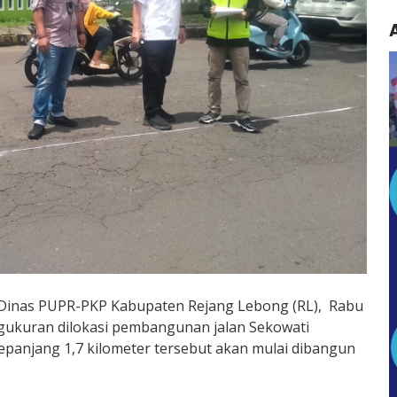
 Dinas PUPR-PKP Kabupaten Rejang Lebong (RL), Rabu
ngukuran dilokasi pembangunan jalan Sekowati
epanjang 1,7 kilometer tersebut akan mulai dibangun