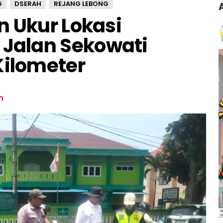
G
DSERAH
REJANG LEBONG
n Ukur Lokasi
Jalan Sekowati
Kilometer
n