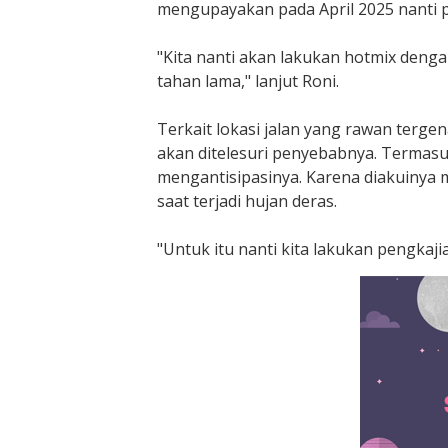
mengupayakan pada April 2025 nanti pr
"Kita nanti akan lakukan hotmix denga
tahan lama," lanjut Roni.
Terkait lokasi jalan yang rawan terge
akan ditelesuri penyebabnya. Termas
mengantisipasinya. Karena diakuinya 
saat terjadi hujan deras.
"Untuk itu nanti kita lakukan pengkajia