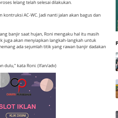
oses lelang telah selesai dilakukan.
n kontruksi AC-WC. Jadi nanti jalan akan bagus dan
nang banjir saat hujan, Roni mengaku hal itu masih
uk juga akan menyiapkan langkah-langkah untuk
memang ada sejumlah titik yang rawan banjir dadakan
n dulu," kata Roni. (Ifan/adv)