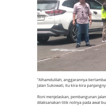
"Alhamdulilah, anggarannya bertamba
Jalan Sukowati, itu kira-kira panjangnya
Roni menjelaskan, pembangunan jalan 
dilaksanakan titik nolnya pada awal b