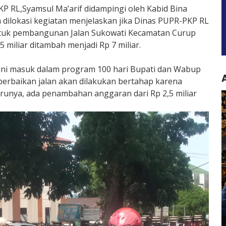
KP RL,Syamsul Ma’arif didampingi oleh Kabid Bina
 dilokasi kegiatan menjelaskan jika Dinas PUPR-PKP RL
uk pembangunan Jalan Sukowati Kecamatan Curup
miliar ditambah menjadi Rp 7 miliar.
 ini masuk dalam program 100 hari Bupati dan Wabup
erbaikan jalan akan dilakukan bertahap karena
runya, ada penambahan anggaran dari Rp 2,5 miliar