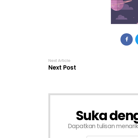
Next Article
Next Post
Suka deng
Dapatkan tulisan menari