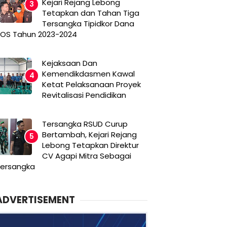
Kejari Rejang Lebong
Tetapkan dan Tahan Tiga
Tersangka Tipidkor Dana
OS Tahun 2023-2024
Kejaksaan Dan
Kemendikdasmen Kawal
Ketat Pelaksanaan Proyek
Revitalisasi Pendidikan
Tersangka RSUD Curup
Bertambah, Kejari Rejang
Lebong Tetapkan Direktur
CV Agapi Mitra Sebagai
ersangka
ADVERTISEMENT