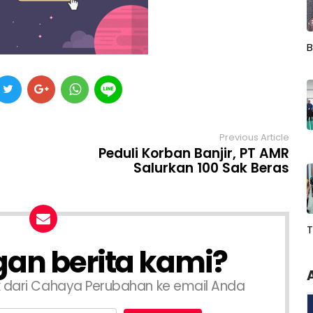
B
Previous Article
Peduli Korban Banjir, PT AMR
Salurkan 100 Sak Beras
T
an berita kami?
k dari Cahaya Perubahan ke email Anda