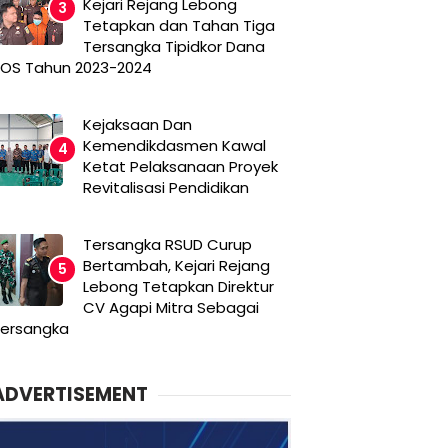
Kejari Rejang Lebong
Tetapkan dan Tahan Tiga
Tersangka Tipidkor Dana
OS Tahun 2023-2024
Kejaksaan Dan
Kemendikdasmen Kawal
Ketat Pelaksanaan Proyek
Revitalisasi Pendidikan
Tersangka RSUD Curup
Bertambah, Kejari Rejang
Lebong Tetapkan Direktur
CV Agapi Mitra Sebagai
ersangka
ADVERTISEMENT