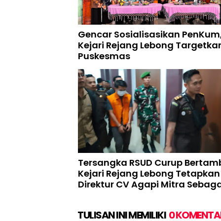
Gencar Sosialisasikan PenKum
Kejari Rejang Lebong Targetkan
Puskesmas
Tersangka RSUD Curup Bertam
Kejari Rejang Lebong Tetapkan
Direktur CV Agapi Mitra Sebaga
Tersangka
TULISAN INI MEMILIKI
0 KOMENTA