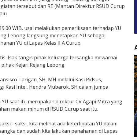
giatan tersebut dan RE (Mantan Direktur RSUD Curup
alu.
l 19.00 WIB, usai melakukan pemeriksaan terhadap YU
Rejang Lebong langsung menetapkan YU sebagai
nan YU di Lapas Kelas II A Curup.
s. Isak tangis pihak keluarga tersangka mewarnai
pihak Kejari Rejang Lebong.
ransisco Tarigan, SH, MH melalui Kasi Pidsus,
gi Kasi Intel, Hendra Mubarok, SH dalam jumpa
 YU saat itu merupakan direktur CV Agapi Mitra yang
an makan minum di RSUD Curup saat itu.
aksi - saksi, kita melihat ada keterlibatan YU dalam
ersangka dan sudah kita lakukan penahanan di Lapas