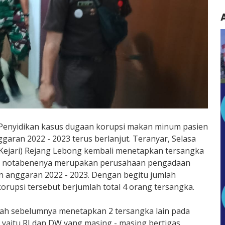
 Penyidikan kasus dugaan korupsi makan minum pasien
aran 2022 - 2023 terus berlanjut. Teranyar, Selasa
 (Kejari) Rejang Lebong kembali menetapkan tersangka
ang notabenenya merupakan perusahaan pengadaan
 anggaran 2022 - 2023. Dengan begitu jumlah
orupsi tersebut berjumlah total 4 orang tersangka.
lah sebelumnya menetapkan 2 tersangka lain pada
 yaitu RI dan DW yang masing - masing bertigas