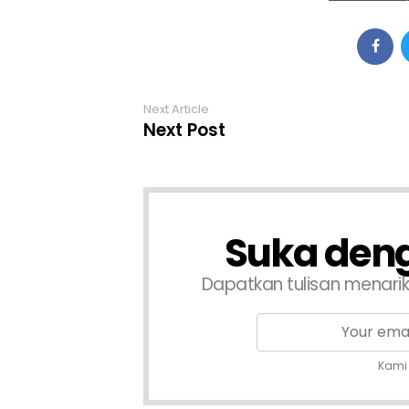
Next Article
Next Post
Suka deng
Dapatkan tulisan menari
Kami