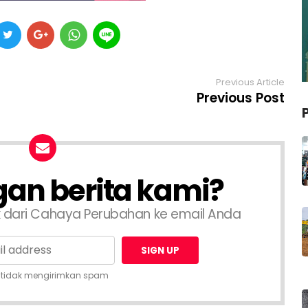
Previous Article
Previous Post
an berita kami?
k dari Cahaya Perubahan ke email Anda
 tidak mengirimkan spam