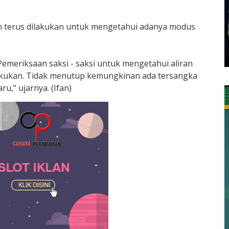
an terus dilakukan untuk mengetahui adanya modus
 Pemeriksaan saksi - saksi untuk mengetahui aliran
lakukan. Tidak menutup kemungkinan ada tersangka
ru," ujarnya. (Ifan)