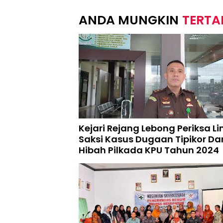
TERTA
Kejari Rejang Lebong Periksa L
Saksi Kasus Dugaan Tipikor D
Hibah Pilkada KPU Tahun 2024