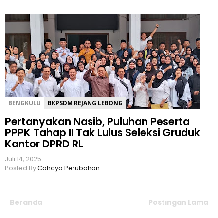
BENGKULU
BKPSDM REJANG LEBONG
Pertanyakan Nasib, Puluhan Peserta
PPPK Tahap II Tak Lulus Seleksi Gruduk
Kantor DPRD RL
Juli 14, 2025
Posted By
Cahaya Perubahan
Beranda
Postingan Lama