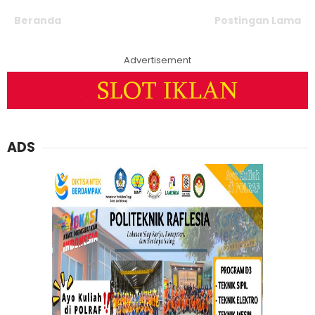
Beranda
Postingan Lama
Advertisement
ADS