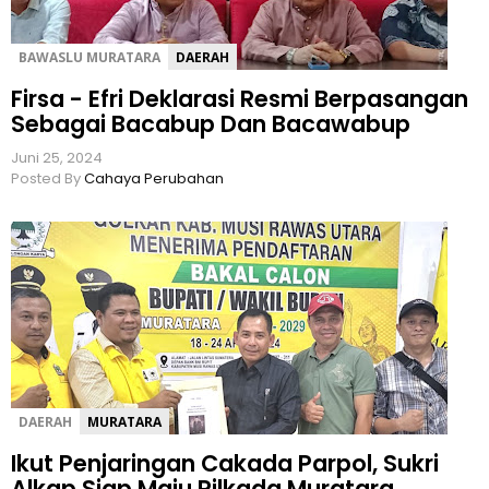
BAWASLU MURATARA
DAERAH
Firsa - Efri Deklarasi Resmi Berpasangan
Sebagai Bacabup Dan Bacawabup
Juni 25, 2024
Posted By
Cahaya Perubahan
DAERAH
MURATARA
Ikut Penjaringan Cakada Parpol, Sukri
Alkap Siap Maju Pilkada Muratara