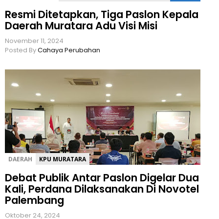
Resmi Ditetapkan, Tiga Paslon Kepala
Daerah Muratara Adu Visi Misi
November 11, 2024
Posted By
Cahaya Perubahan
DAERAH
KPU MURATARA
Debat Publik Antar Paslon Digelar Dua
Kali, Perdana Dilaksanakan Di Novotel
Palembang
Oktober 24, 2024