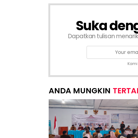
Suka deng
Dapatkan tulisan menari
Kami
TERTA