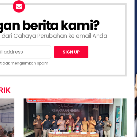
an berita kami?
k dari Cahaya Perubahan ke email Anda
 tidak mengirimkan spam
RIK