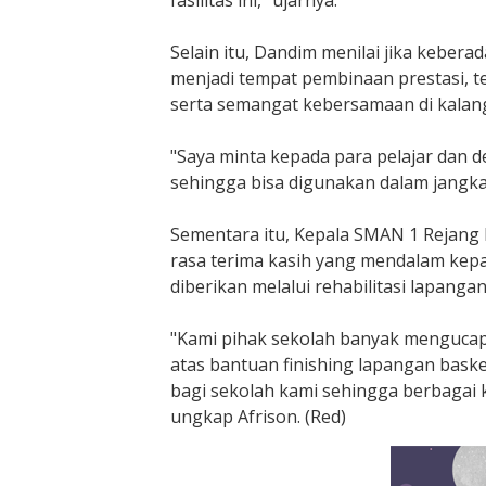
fasilitas ini," ujarnya.
Selain itu, Dandim menilai jika keber
menjadi tempat pembinaan prestasi, t
serta semangat kebersamaan di kalang
"Saya minta kepada para pelajar dan d
sehingga bisa digunakan dalam jangka
Sementara itu, Kepala SMAN 1 Rejang 
rasa terima kasih yang mendalam kep
diberikan melalui rehabilitasi lapanga
"Kami pihak sekolah banyak menguca
atas bantuan finishing lapangan bask
bagi sekolah kami sehingga berbagai k
ungkap Afrison. (Red)