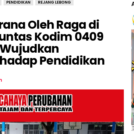
PENDIDIKAN
REJANG LEBONG
arana Oleh Raga di
Tuntas Kodim 0409
 Wujudkan
rhadap Pendidikan
n