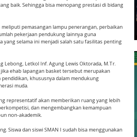
yang baik. Sehingga bisa menopang prestasi di bidang
an meliputi pemasangan lampu penerangan, perbaikan
ejumlah pekerjaan pendukung lainnya guna
yang selama ini menjadi salah satu fasilitas penting
Lebong, Letkol Inf. Agung Lewis Oktorada, M.Tr.
jika ehab lapangan basket tersebut merupakan
a pendidikan, khususnya dalam mendukung
nerasi muda.
ang representatif akan memberikan ruang yang lebih
ih, berkompetisi, dan mengembangkan kemampuan
pun non-akademik.
ung. Siswa dan siswi SMAN I sudah bisa menggunakan