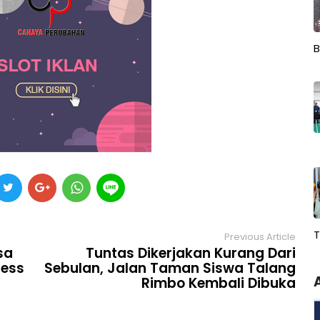
B
T
Previous Article
sa
Tuntas Dikerjakan Kurang Dari
ress
Sebulan, Jalan Taman Siswa Talang
Rimbo Kembali Dibuka