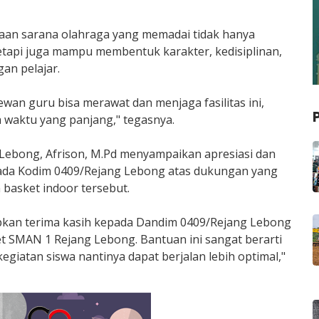
adaan sarana olahraga yang memadai tidak hanya
etapi juga mampu membentuk karakter, kedisiplinan,
an pelajar.
ewan guru bisa merawat dan menjaga fasilitas ini,
 waktu yang panjang," tegasnya.
Lebong, Afrison, M.Pd menyampaikan apresiasi dan
ada Kodim 0409/Rejang Lebong atas dukungan yang
n basket indoor tersebut.
pkan terima kasih kepada Dandim 0409/Rejang Lebong
et SMAN 1 Rejang Lebong. Bantuan ini sangat berarti
egiatan siswa nantinya dapat berjalan lebih optimal,"