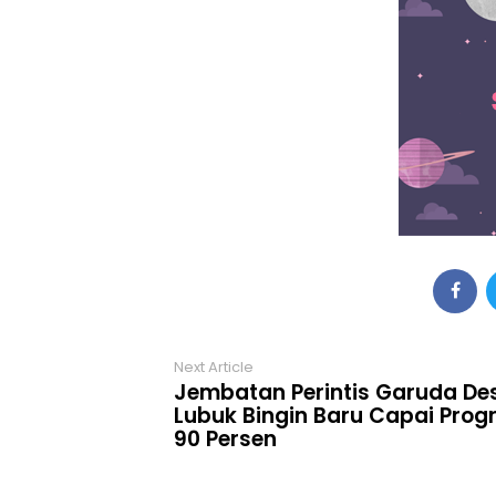
Next Article
Jembatan Perintis Garuda De
Lubuk Bingin Baru Capai Prog
90 Persen