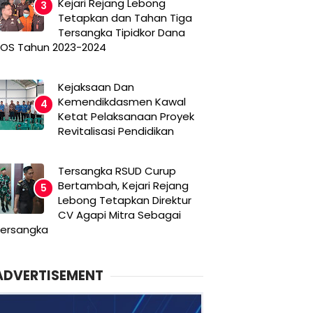
Kejari Rejang Lebong
Tetapkan dan Tahan Tiga
Tersangka Tipidkor Dana
OS Tahun 2023-2024
Kejaksaan Dan
Kemendikdasmen Kawal
Ketat Pelaksanaan Proyek
Revitalisasi Pendidikan
Tersangka RSUD Curup
Bertambah, Kejari Rejang
Lebong Tetapkan Direktur
CV Agapi Mitra Sebagai
ersangka
ADVERTISEMENT