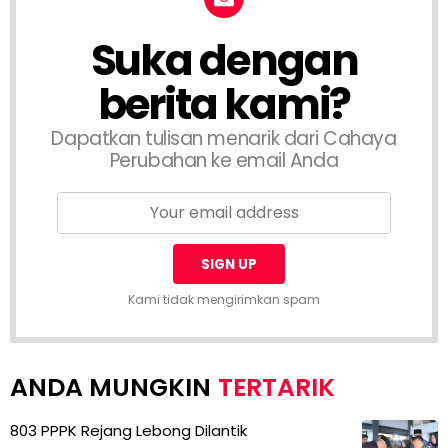
Suka dengan
berita kami?
Dapatkan tulisan menarik dari Cahaya
Perubahan ke email Anda
Kami tidak mengirimkan spam
TERTARIK
803 PPPK Rejang Lebong Dilantik