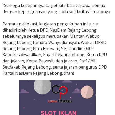
"Semoga kedepannya target kita bisa tercapai semua
dengan kepengurusan yang lebih solidaritas," tutupnya.
Pantauan dilokasi, kegiatan pengukuhan ini turut
dihadiri oleh Ketua DPD NasDem Rejang Lebong
sebelumnya sekaligus merupakan Mantan Wabup
Rejang Lebong Hendra Wahyudiansyah, Waka I DPRD
Rejang Lebong Pera Hariyani, S.E, Dandim 0409,
Kapolres diwakilkan, Kajari Rejang Lebong, Ketua KPU
dan jajaran, Ketua Bawaslu dan jajaran, Staf Ahli
Setdakab Rejang Lebong, serta jajaran pengurus DPD
Partai NasDem Rejang Lebong. (Ifan)