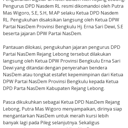
Pengurus DPD Nasdem RL resmi dikomandoi oleh Putra
Mas Wigoro, S.E, S.H, M.AP selaku Ketua DPD Nasdem
RL. Pengukuhan disaksikan langsung oleh Ketua DPW
Partai NasDem Provinsi Bengkulu Hj. Erna Sari Dewi, S.E
beserta jajaran DPW Partai NasDem.
Pantauan dilokasi, pengukuhan jajaran pengurus DPD
Partai NasDem Rejang Lebong tersebut dilakukan
langsung oleh Ketua DPW Provinsi Bengkulu Erna Sari
Dewi yang ditandai dengan penyerahan bendera
NasDem atau tongkat estafet kepemimpinan dari Ketua
DPW Partai NasDem Provinsi Bengkulu kepada Ketua
DPD Parta NasDem Kabupaten Rejang Lebong.
Pasca dikukuhkan sebagai Ketua DPD NasDem Rejang
Lebong, Putra Mas Wigoro menyampaikan, dirinya siap
mengantarkan NasDem untuk meraih kursi lebih
banyak lagi pada Pileg selanjutnya. Sekaligus