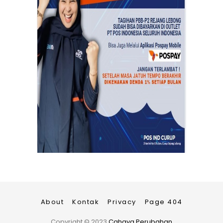
About
Kontak
Privacy
Page 404
Copyright ©
2023
Cahaya Perubahan