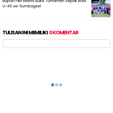
Bupati Fikri Resmi Buka Turnamen Sepak Bola
U-45 se-Sumbagsel
TULISAN INI MEMILIKI
0 KOMENTAR