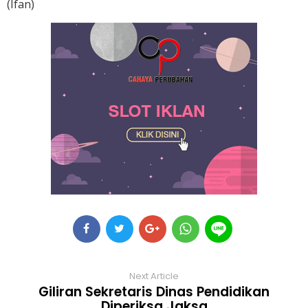
(Ifan)
Next Article
Giliran Sekretaris Dinas Pendidikan
Diperiksa Jaksa