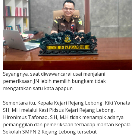
-
2
0
2
4
Sayangnya, saat diwawancarai usai menjalani
pemeriksaan JN lebih memilih bungkam tidak
mengatakan satu kata apapun.
Sementara itu, Kepala Kejari Rejang Lebong, Kiki Yonata
SH, MH melalui Kasi Pidsus Kejari Rejang Lebong,
Hironimus Tafonao, S.H, M.H tidak menampik adanya
pemanggilan dan pemeriksaan terhadap mantan Kepala
Sekolah SMPN 2 Rejang Lebong tersebut