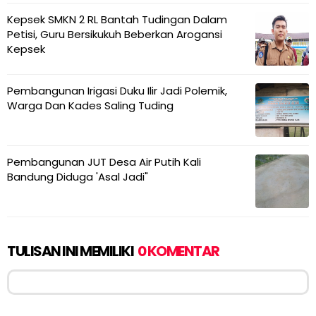
Kepsek SMKN 2 RL Bantah Tudingan Dalam
Petisi, Guru Bersikukuh Beberkan Arogansi
Kepsek
Pembangunan Irigasi Duku Ilir Jadi Polemik,
Warga Dan Kades Saling Tuding
Pembangunan JUT Desa Air Putih Kali
Bandung Diduga 'Asal Jadi"
TULISAN INI MEMILIKI
0 KOMENTAR