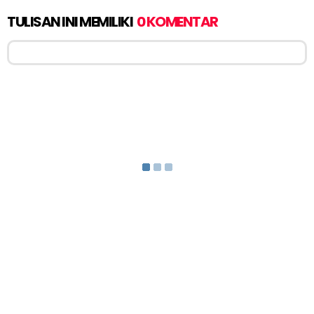
TULISAN INI MEMILIKI
0 KOMENTAR