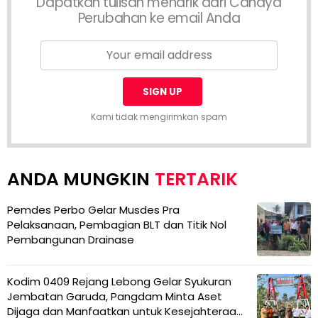
Dapatkan tulisan menarik dari Cahaya
Perubahan ke email Anda
Kami tidak mengirimkan spam
TERTARIK
Pemdes Perbo Gelar Musdes Pra
Pelaksanaan, Pembagian BLT dan Titik Nol
Pembangunan Drainase
Kodim 0409 Rejang Lebong Gelar Syukuran
Jembatan Garuda, Pangdam Minta Aset
Dijaga dan Manfaatkan untuk Kesejahteraan