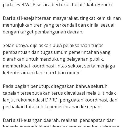
pada level WTP secara berturut-turut,” kata Hendri.
Dari sisi kesejahteraan masyarakat, tingkat kemiskinan
menunjukkan tren yang terkendali dan dinilai sesuai
dengan target pembangunan daerah.
Selanjutnya, dijelaskan pula pelaksanaan tugas
pembantuan dan tugas umum pemerintahan yang
diarahkan untuk mendukung pelayanan publik,
memperkuat koordinasi lintas sektor, serta menjaga
ketenteraman dan ketertiban umum.
Pada bagian penutup, ditegaskan bahwa seluruh
capaian tersebut akan terus dievaluasi melalui tindak
lanjut rekomendasi DPRD, penguatan koordinasi, dan
perbaikan tata kelola pemerintahan ke depan.
Dari sisi keuangan daerah, realisasi pendapatan dan
belanja menunjukkan kinerja yang cukup baik, dengan