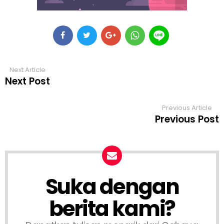
Next Article
Next Post
Previous Article
Previous Post
Suka dengan
berita kami?